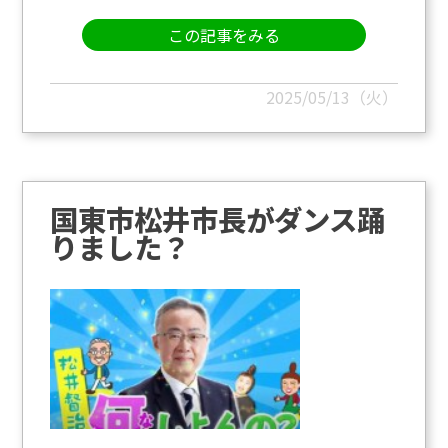
この記事をみる
2025/05/13（火）
国東市松井市長がダンス踊
りました？