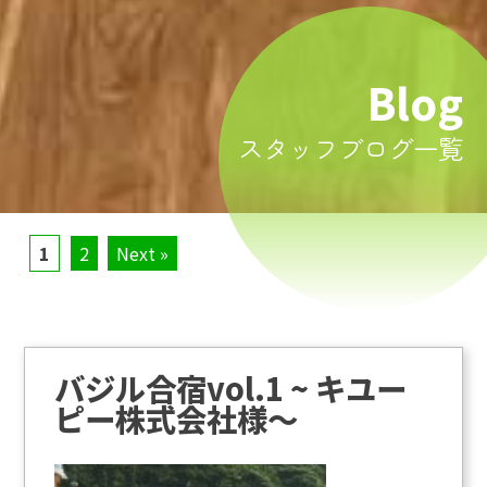
Blog
スタッフブログ一覧
1
2
Next »
バジル合宿vol.1 ~ キユー
ピー株式会社様～