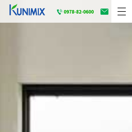
0978-82-0600